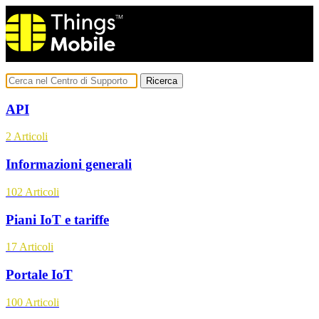
Ricerca
API
2
Articoli
Informazioni generali
102
Articoli
Piani IoT e tariffe
17
Articoli
Portale IoT
100
Articoli