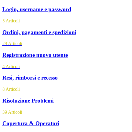
Login, username e password
5
Articoli
Ordini, pagamenti e spedizioni
29
Articoli
Registrazione nuovo utente
4
Articoli
Resi, rimborsi e recesso
8
Articoli
Risoluzione Problemi
39
Articoli
Copertura & Operatori