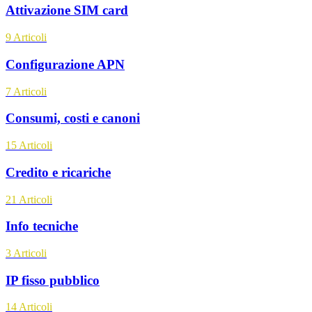
Attivazione SIM card
9
Articoli
Configurazione APN
7
Articoli
Consumi, costi e canoni
15
Articoli
Credito e ricariche
21
Articoli
Info tecniche
3
Articoli
IP fisso pubblico
14
Articoli