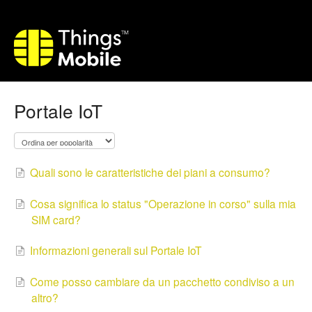
Portale IoT
Quali sono le caratteristiche dei piani a consumo?
Cosa significa lo status "Operazione in corso" sulla mia
SIM card?
Informazioni generali sul Portale IoT
Come posso cambiare da un pacchetto condiviso a un
altro?