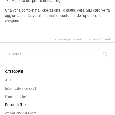
Modifica del profilo di roaming
Una volta completata l'operazione, lo status della SIM card verrà
aggiornato e riceverai una mail di conferma dell'operazione
eseguita.
Ultimo aggiornamento il Dicembre 20, 2024
CATEGORIE
API
Informazioni generali
Piani IoT e tariffe
Portale IoT
Attivazione SIM card