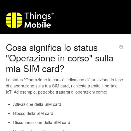
Cosa significa lo status
"Operazione in corso" sulla
mia SIM card?
Lo status "Operazione in corso" indica che c'è un'azione in fase
di elaborazione sulla tua SIM card, richiesta tramite il portale
IoT. Ad esempio, potrebbe trattarsi di operazioni come:
Attivazione della SIM card
Blocco della SIM card
Disconnessione della SIM card