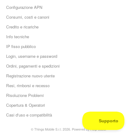
Configurazione APN
Consumi, costi e canoni
Credito e ricariche
Info tecniche
IP fisso pubblico
Login, username e password
Ordini, pagamenti e spedizioni
Registrazione nuovo utente
Resi, rimborsi e recesso
Risoluzione Problemi
Copertura & Operatori
Casi d'uso e compatibilità
©
Things Mobile S.r.l.
2026.
Powered by
Help Scout