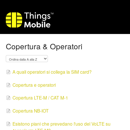
Copertura & Operatori
A quali operatori si collega la SIM card?
Copertura e operatori
Copertura LTE-M / CAT M-1
Copertura NB-IOT
Esistono piani che prevedano l'uso del VoLTE su