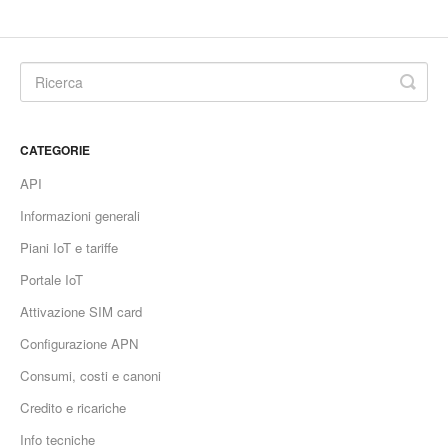
CATEGORIE
API
Informazioni generali
Piani IoT e tariffe
Portale IoT
Attivazione SIM card
Configurazione APN
Consumi, costi e canoni
Credito e ricariche
Info tecniche