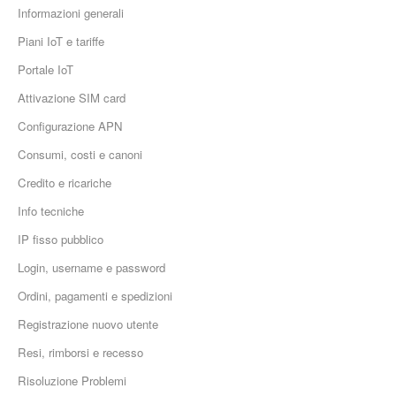
Informazioni generali
Piani IoT e tariffe
Portale IoT
Attivazione SIM card
Configurazione APN
Consumi, costi e canoni
Credito e ricariche
Info tecniche
IP fisso pubblico
Login, username e password
Ordini, pagamenti e spedizioni
Registrazione nuovo utente
Resi, rimborsi e recesso
Risoluzione Problemi