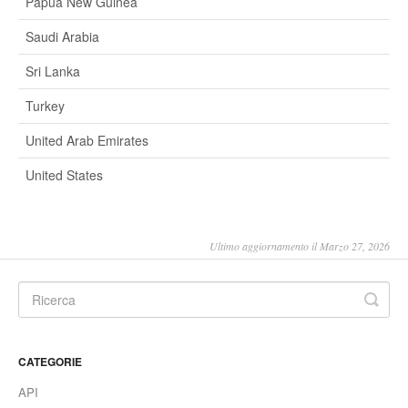
Papua New Guinea
Saudi Arabia
Sri Lanka
Turkey
United Arab Emirates
United States
Ultimo aggiornamento il Marzo 27, 2026
CATEGORIE
API