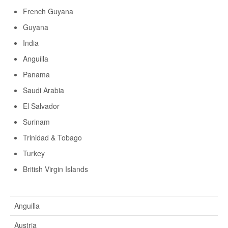
French Guyana
Guyana
India
Anguilla
Panama
Saudi Arabia
El Salvador
Surinam
Trinidad & Tobago
Turkey
British Virgin Islands
Anguilla
Austria