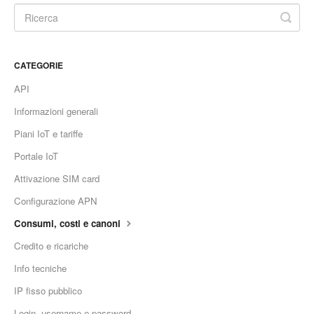
CATEGORIE
API
Informazioni generali
Piani IoT e tariffe
Portale IoT
Attivazione SIM card
Configurazione APN
Consumi, costi e canoni
Credito e ricariche
Info tecniche
IP fisso pubblico
Login, username e password