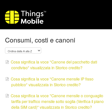
Consumi, costi e canoni
Cosa significa la voce "Canone del pacchetto dati
condiviso" visualizzata in Storico credito?
Cosa significa la voce "Canone mensile IP fisso
pubblico" visualizzata in Storico credito?
Cosa significa la voce "Canone mensile o conguaglio
tariffa per traffico mensile sotto soglia (Verifica il piano
della SIM card)" visualizzata in Storico credito?