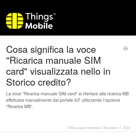
Cosa significa la voce
"Ricarica manuale SIM
card" visualizzata nello in
Storico credito?
La voce "Ricarica manuale SIM card" si riferisce alla ricarica MB
effettuata manualmente dal portale IoT utilizzando l'opzione
"Ricarica MB".
Ultimo aggiornamento il Dicembre 5, 2024