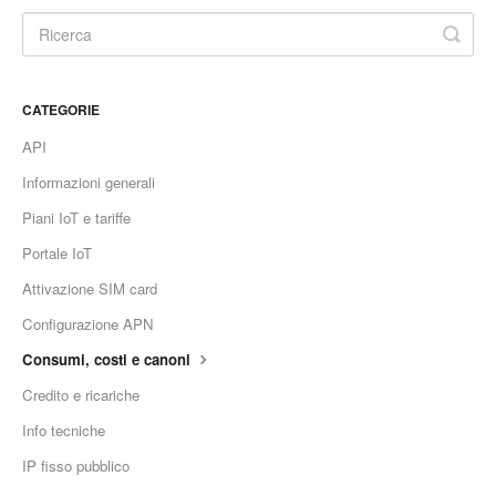
CATEGORIE
API
Informazioni generali
Piani IoT e tariffe
Portale IoT
Attivazione SIM card
Configurazione APN
Consumi, costi e canoni
Credito e ricariche
Info tecniche
IP fisso pubblico