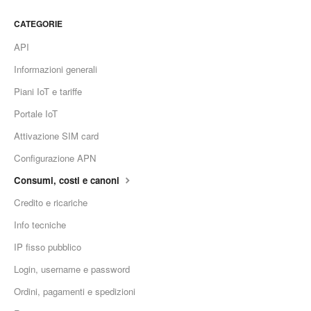
CATEGORIE
API
Informazioni generali
Piani IoT e tariffe
Portale IoT
Attivazione SIM card
Configurazione APN
Consumi, costi e canoni
Credito e ricariche
Info tecniche
IP fisso pubblico
Login, username e password
Ordini, pagamenti e spedizioni