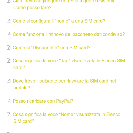
Ciao, devo aggiungere una SIM a quelle esistenti.
Come posso fare?
Come si configura il "nome" a una SIM card?
Come funziona il rinnovo del pacchetto dati condiviso?
Come si "Disconnette" una SIM card?
Cosa significa la voce "Tag" visaulizzata in Elenco SIM
card?
Dove trovo il pulsante per riavviare la SIM card nel
portale?
Posso ricaricare con PayPal?
Cosa significa la voce "Nome" visualizzata in Elenco
SIM card?