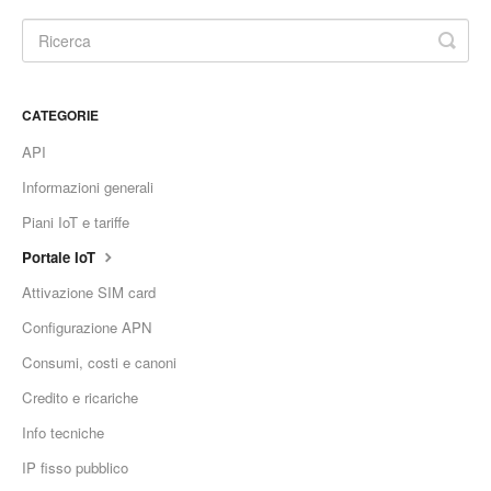
CATEGORIE
API
Informazioni generali
Piani IoT e tariffe
Portale IoT
Attivazione SIM card
Configurazione APN
Consumi, costi e canoni
Credito e ricariche
Info tecniche
IP fisso pubblico