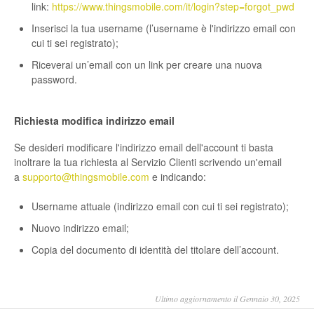
link:
https://www.thingsmobile.com/it/login?step=forgot_pwd
Inserisci la tua username (l’username è l'indirizzo email con
cui ti sei registrato);
Riceverai un’email con un link per creare una nuova
password.
Richiesta modifica indirizzo email
Se desideri modificare l'indirizzo email dell'account ti basta
inoltrare la tua richiesta al Servizio Clienti scrivendo un'email
a
supporto@thingsmobile.com
e indicando:
Username attuale (indirizzo email con cui ti sei registrato);
Nuovo indirizzo email;
Copia del documento di identità del titolare dell’account.
Ultimo aggiornamento il Gennaio 30, 2025