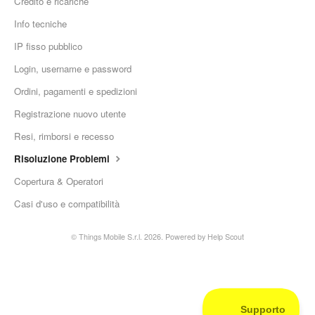
Credito e ricariche
Info tecniche
IP fisso pubblico
Login, username e password
Ordini, pagamenti e spedizioni
Registrazione nuovo utente
Resi, rimborsi e recesso
Risoluzione Problemi
Copertura & Operatori
Casi d'uso e compatibilità
©
Things Mobile S.r.l.
2026.
Powered by
Help Scout