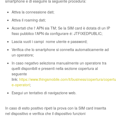
smartphone e di eseguire la seguente procedura:
Attiva la connessione dati;
Attiva il roaming dati;
Accertati che l' APN sia TM; Se la SIM card è dotata di un IP
fisso pubblico l'APN da configurare é: JTFIXEDPUBLIC;
Lascia vuoti i campi nome utente e password;
Verifica che lo smartphone si connetta automaticamente ad
un operatore;
In caso negativo seleziona manualmente un operatore tra
quelli disponibili e presenti nella sezione copertura al
seguente
link:
https://www.thingsmobile.com/it/business/copertura/copertu
e-operatori
;
Esegui un tentativo di navigazione web.
In caso di esito positivo ripeti la prova con la SIM card inserita
nel dispositivo e verifica che il dispositivo funzioni