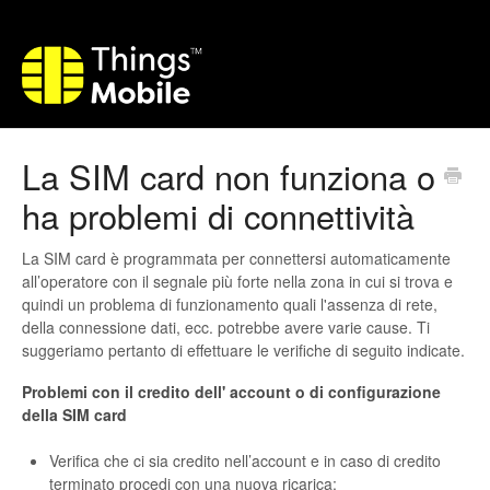
La SIM card non funziona o
ha problemi di connettività
La SIM card è programmata per connettersi automaticamente
all’operatore con il segnale più forte nella zona in cui si trova e
quindi un problema di funzionamento quali l'assenza di rete,
della connessione dati, ecc. potrebbe avere varie cause. Ti
suggeriamo pertanto di effettuare le verifiche di seguito indicate.
Problemi con il credito dell' account o di configurazione
della SIM card
Verifica che ci sia credito nell’account e in caso di credito
terminato procedi con una nuova ricarica;