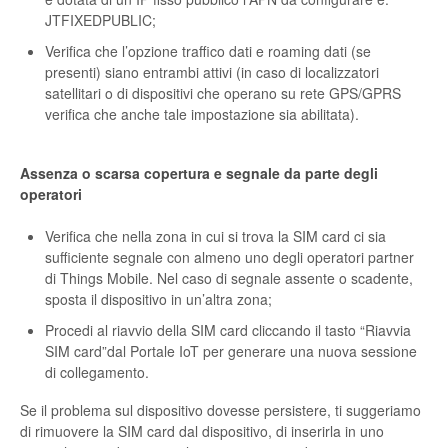
JTFIXEDPUBLIC;
Verifica che l’opzione traffico dati e roaming dati (se
presenti) siano entrambi attivi (in caso di localizzatori
satellitari o di dispositivi che operano su rete GPS/GPRS
verifica che anche tale impostazione sia abilitata).
Assenza o scarsa copertura e segnale da parte degli
operatori
Verifica che nella zona in cui si trova la SIM card ci sia
sufficiente segnale con almeno uno degli operatori partner
di Things Mobile. Nel caso di segnale assente o scadente,
sposta il dispositivo in un’altra zona;
Procedi al riavvio della SIM card cliccando il tasto “Riavvia
SIM card”dal Portale IoT per generare una nuova sessione
di collegamento.
Se il problema sul dispositivo dovesse persistere, ti suggeriamo
di rimuovere la SIM card dal dispositivo, di inserirla in uno