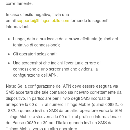
correttamente.
In caso di esito negativo, invia una
email
supporto@thingsmobile.com
fornendo le seguenti
informazioni:
Luogo, data e ora locale della prova effettuata (quindi del
tentativo di connessione);
Gli operatori selezionati;
Uno screenshot che indichi l’eventuale errore di
connessione e uno screenshot che evidenzi la
configurazione dell'APN.
Note
: Se la configurazione dell’APN deve essere eseguita via
SMS accertarti che tale comando sia ricevuto correttamente dal
dispositivo. In particolare per l’invio degli SMS ricordati di
anteporre lo 00 o il + al numero Things Mobile (quindi 00882.. o
+882..) quando invii un SMS da un altro operatore verso la SIM
Things Mobile e viceversa lo 00 o il + al prefisso internazionale
del Paese (0039 o +39 per l’Italia) quando invii un SMS da
Things Mobile verso un altro operatore.