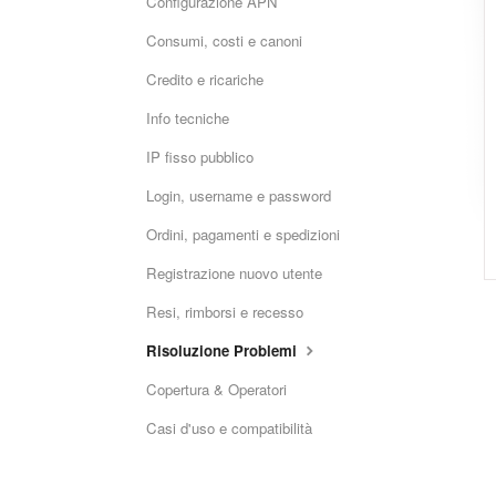
Configurazione APN
Consumi, costi e canoni
Credito e ricariche
Info tecniche
IP fisso pubblico
Login, username e password
Ordini, pagamenti e spedizioni
Registrazione nuovo utente
Resi, rimborsi e recesso
Risoluzione Problemi
Copertura & Operatori
Casi d'uso e compatibilità