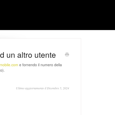
d un altro utente
mobile.com
e fornendo il numero della
o).
Ultimo aggiornamento il Dicembre 5, 2024