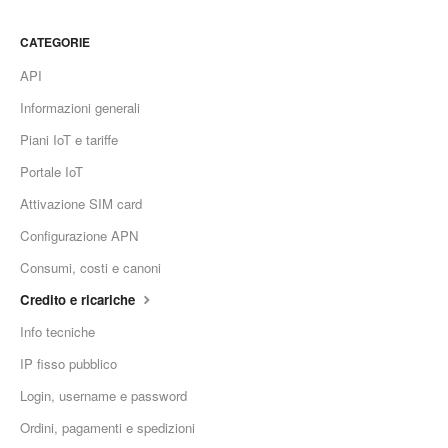
CATEGORIE
API
Informazioni generali
Piani IoT e tariffe
Portale IoT
Attivazione SIM card
Configurazione APN
Consumi, costi e canoni
Credito e ricariche
Info tecniche
IP fisso pubblico
Login, username e password
Ordini, pagamenti e spedizioni