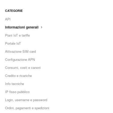
CATEGORIE
API
Informazioni generali
Piani IoT e tariffe
Portale IoT
Attivazione SIM card
Configurazione APN
Consumi, costi e canoni
Credito e ricariche
Info tecniche
IP fisso pubblico
Login, username e password
Ordini, pagamenti e spedizioni