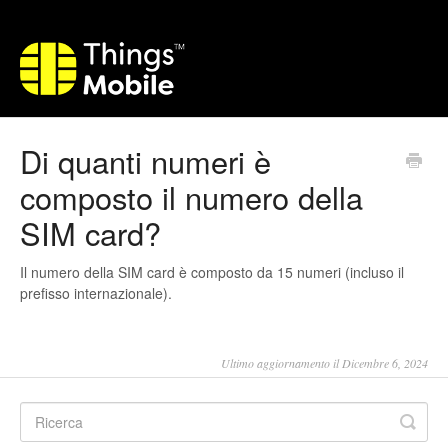
Di quanti numeri è
composto il numero della
SIM card?
Il numero della SIM card è composto da 15 numeri (incluso il
prefisso internazionale).
Ultimo aggiornamento il Dicembre 6, 2024