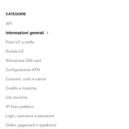
CATEGORIE
API
Informazioni generali
Piani IoT e tariffe
Portale IoT
Attivazione SIM card
Configurazione APN
Consumi, costi e canoni
Credito e ricariche
Info tecniche
IP fisso pubblico
Login, username e password
Ordini, pagamenti e spedizioni