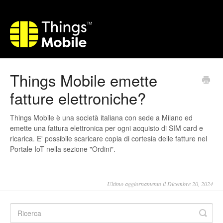
Things Mobile emette
fatture elettroniche?
Things Mobile è una società italiana con sede a Milano ed
emette una fattura elettronica per ogni acquisto di SIM card e
ricarica. E' possibile scaricare copia di cortesia delle fatture nel
Portale IoT nella sezione "Ordini".
Ultimo aggiornamento il Dicembre 20, 2024