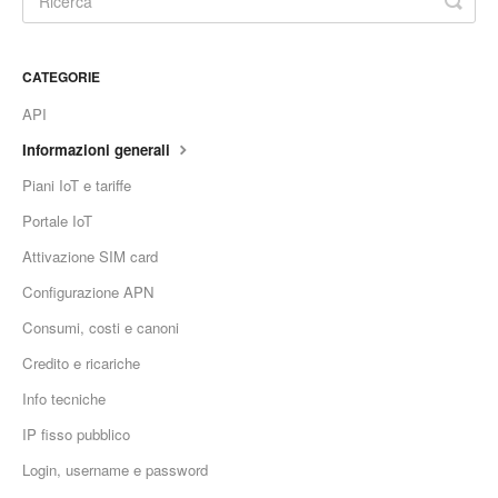
CATEGORIE
API
Informazioni generali
Piani IoT e tariffe
Portale IoT
Attivazione SIM card
Configurazione APN
Consumi, costi e canoni
Credito e ricariche
Info tecniche
IP fisso pubblico
Login, username e password