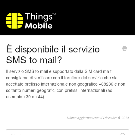
È disponibile il servizio
SMS to mail?
Il servizio SMS to mail è supportato dalla SIM card ma ti
consigliamo di verificare con il fornitore del servizio che sia
accettato prefisso internazionale non geografico +88236 e non
soltanto numeri geografici con prefissi internazionali (ad
esempio +39 o +44).
Ultimo aggiornamento il Dicembre 6, 2024