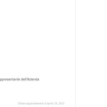
rappresentante dell'Azienda
Ultimo aggiornamento il Aprile 18, 2025