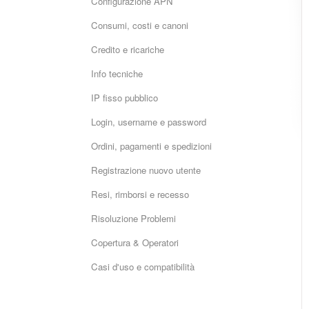
Configurazione APN
Consumi, costi e canoni
Credito e ricariche
Info tecniche
IP fisso pubblico
Login, username e password
Ordini, pagamenti e spedizioni
Registrazione nuovo utente
Resi, rimborsi e recesso
Risoluzione Problemi
Copertura & Operatori
Casi d'uso e compatibilità