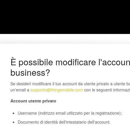
È possibile modificare l'account
business?
Se desideri modificare il tuo account da utente privato a utente bu
un'email a
supporto@thingsmobile.com
con le seguenti informazi
Account utente privato
Username (indirizzo email utilizzato per la registrazione);
Documento di identità dell'intestatario dell'account.