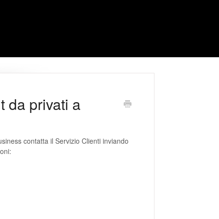
 da privati a
siness contatta il Servizio Clienti inviando
oni: