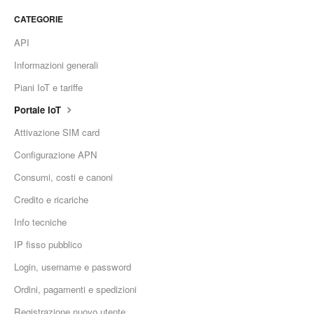
CATEGORIE
API
Informazioni generali
Piani IoT e tariffe
Portale IoT
Attivazione SIM card
Configurazione APN
Consumi, costi e canoni
Credito e ricariche
Info tecniche
IP fisso pubblico
Login, username e password
Ordini, pagamenti e spedizioni
Registrazione nuovo utente