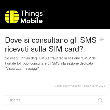
Dove si consultano gli SMS
ricevuti sulla SIM card?
Se esegui l'invio degli SMS attraverso la sezione "SMS" del
Portale IoT puoi consultare gli SMS alla sezione dedicata
"Visualizza messaggi"
Ultimo aggiornamento il Dicembre 6, 2024