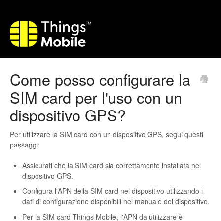
Come posso configurare la
SIM card per l'uso con un
dispositivo GPS?
Per utilizzare la SIM card con un dispositivo GPS, segui questi
passaggi:
Assicurati che la SIM card sia correttamente installata nel
dispositivo GPS.
Configura l'APN della SIM card nel dispositivo utilizzando i
dati di configurazione disponibili nel manuale del dispositivo.
Per la SIM card Things Mobile, l'APN da utilizzare è