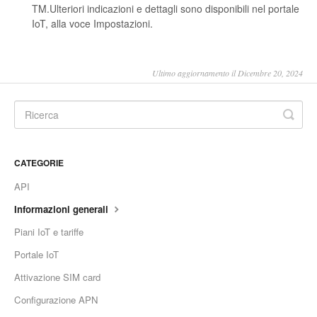
TM.Ulteriori indicazioni e dettagli sono disponibili nel portale
IoT, alla voce Impostazioni.
Ultimo aggiornamento il Dicembre 20, 2024
CATEGORIE
API
Informazioni generali
Piani IoT e tariffe
Portale IoT
Attivazione SIM card
Configurazione APN