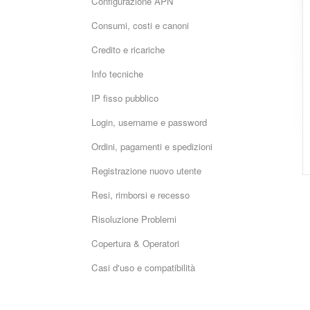
Configurazione APN
Consumi, costi e canoni
Credito e ricariche
Info tecniche
IP fisso pubblico
Login, username e password
Ordini, pagamenti e spedizioni
Registrazione nuovo utente
Resi, rimborsi e recesso
Risoluzione Problemi
Copertura & Operatori
Casi d'uso e compatibilità