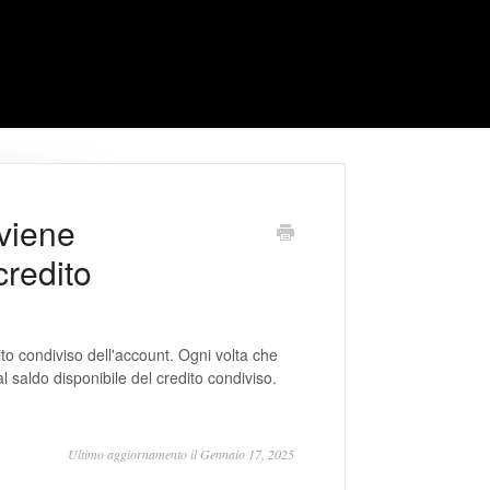
 viene
credito
to condiviso dell'account. Ogni volta che
 saldo disponibile del credito condiviso.
Ultimo aggiornamento il Gennaio 17, 2025