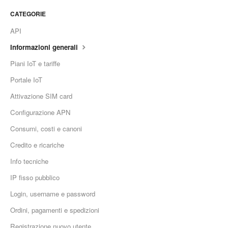
CATEGORIE
API
Informazioni generali
Piani IoT e tariffe
Portale IoT
Attivazione SIM card
Configurazione APN
Consumi, costi e canoni
Credito e ricariche
Info tecniche
IP fisso pubblico
Login, username e password
Ordini, pagamenti e spedizioni
Registrazione nuovo utente