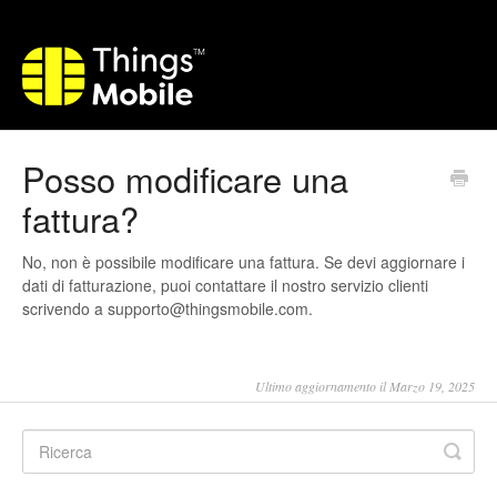
Posso modificare una
fattura?
No, non è possibile modificare una fattura. Se devi aggiornare i
dati di fatturazione, puoi contattare il nostro servizio clienti
scrivendo a supporto@thingsmobile.com.
Ultimo aggiornamento il Marzo 19, 2025