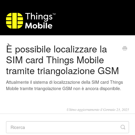
È possibile localizzare la
SIM card Things Mobile
tramite triangolazione GSM
Attualmente il sistema di localizzazione della SIM card Things
Mobile tramite triangolazione GSM non è ancora disponibile.
Ultimo aggiornamento il Gennaio 23, 2025