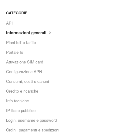
CATEGORIE
API
Informazioni generali
Piani IoT e tariffe
Portale IoT
Attivazione SIM card
Configurazione APN
Consumi, costi e canoni
Credito e ricariche
Info tecniche
IP fisso pubblico
Login, username e password
Ordini, pagamenti e spedizioni