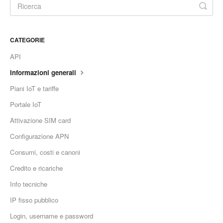
CATEGORIE
API
Informazioni generali
Piani IoT e tariffe
Portale IoT
Attivazione SIM card
Configurazione APN
Consumi, costi e canoni
Credito e ricariche
Info tecniche
IP fisso pubblico
Login, username e password