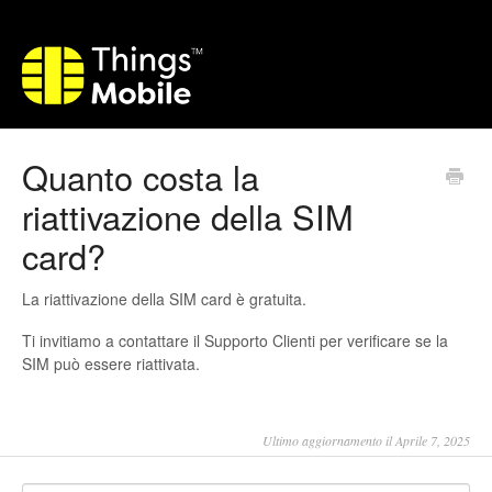
Quanto costa la
riattivazione della SIM
card?
La riattivazione della SIM card è gratuita.
Ti invitiamo a contattare il Supporto Clienti per verificare se la
SIM può essere riattivata.
Ultimo aggiornamento il Aprile 7, 2025