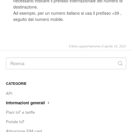
necessario indicare il prefisso internazionale del numero di
destinazione.
Ad esempio, per un numero italiano si usa il prefisso +39 ,
seguito dal numero mobile.
Ultimo aggiornamento il Aprile 18, 2025
CATEGORIE
API
Informazioni generali
Piani IoT e tariffe
Portale IoT
Attivazione SIM card