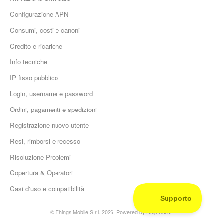
Configurazione APN
Consumi, costi e canoni
Credito e ricariche
Info tecniche
IP fisso pubblico
Login, username e password
Ordini, pagamenti e spedizioni
Registrazione nuovo utente
Resi, rimborsi e recesso
Risoluzione Problemi
Copertura & Operatori
Casi d'uso e compatibilità
©
Things Mobile S.r.l.
2026.
Powered by
Help Scout