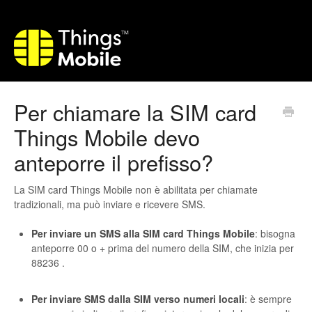
Per chiamare la SIM card
Things Mobile devo
anteporre il prefisso?
La SIM card Things Mobile non è abilitata per chiamate
tradizionali, ma può inviare e ricevere SMS.
Per inviare un SMS alla SIM card Things Mobile
: bisogna
anteporre 00 o + prima del numero della SIM, che inizia per
88236 .
Per inviare SMS dalla SIM verso numeri locali
: è sempre