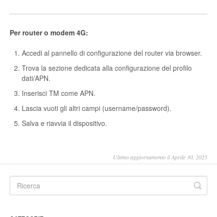
Per router o modem 4G:
Accedi al pannello di configurazione del router via browser.
Trova la sezione dedicata alla configurazione del profilo
dati/APN.
Inserisci TM come APN.
Lascia vuoti gli altri campi (username/password).
Salva e riavvia il dispositivo.
Ultimo aggiornamento il Aprile 30, 2025