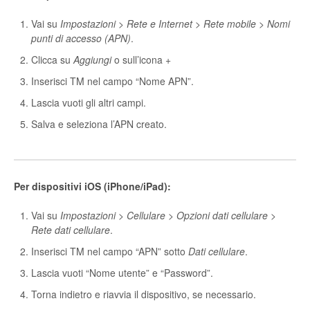
Vai su
Impostazioni
>
Rete e Internet
>
Rete mobile
>
Nomi
punti di accesso (APN)
.
Clicca su
Aggiungi
o sull’icona +
Inserisci TM nel campo “Nome APN”.
Lascia vuoti gli altri campi.
Salva e seleziona l’APN creato.
Per dispositivi iOS (iPhone/iPad):
Vai su
Impostazioni
>
Cellulare
>
Opzioni dati cellulare
>
Rete dati cellulare
.
Inserisci TM nel campo “APN” sotto
Dati cellulare
.
Lascia vuoti “Nome utente” e “Password”.
Torna indietro e riavvia il dispositivo, se necessario.