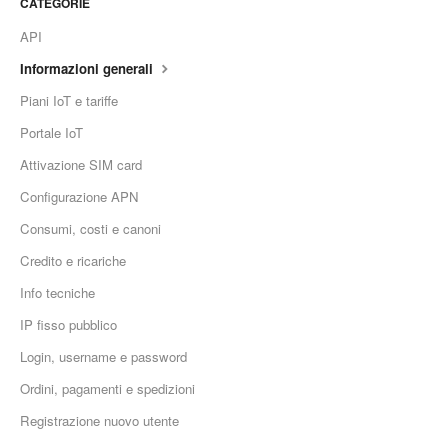
CATEGORIE
API
Informazioni generali
Piani IoT e tariffe
Portale IoT
Attivazione SIM card
Configurazione APN
Consumi, costi e canoni
Credito e ricariche
Info tecniche
IP fisso pubblico
Login, username e password
Ordini, pagamenti e spedizioni
Registrazione nuovo utente