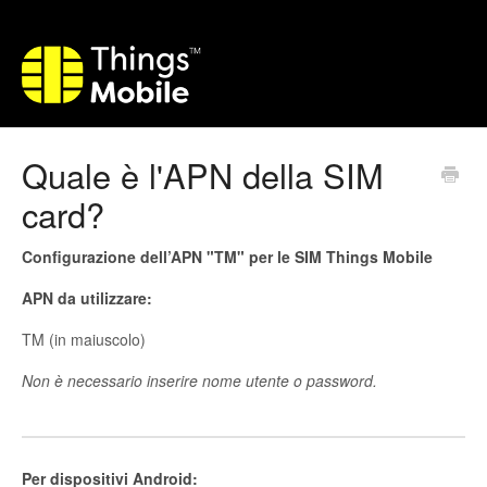
Quale è l'APN della SIM
card?
Configurazione dell’APN "TM" per le SIM Things Mobile
APN da utilizzare:
TM (in maiuscolo)
Non è necessario inserire nome utente o password.
Per dispositivi Android: