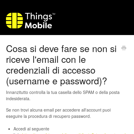
Cosa si deve fare se non si
riceve l'email con le
credenziali di accesso
(username e password)?
Innanzitutto controlla la tua casella dello SPAM o della posta
indesiderata.
Se non trovi alcuna email per accedere all'account puoi
eseguire la procedura di recupero password.
Accedi al seguente