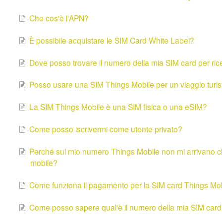
Che cos'è l'APN?
È possibile acquistare le SIM Card White Label?
Dove posso trovare il numero della mia SIM card per ri
Posso usare una SIM Things Mobile per un viaggio turis
La SIM Things Mobile è una SIM fisica o una eSIM?
Come posso iscrivermi come utente privato?
Perché sul mio numero Things Mobile non mi arrivano chia
mobile?
Come funziona il pagamento per la SIM card Things Mo
Come posso sapere qual'è il numero della mia SIM car