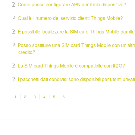
Come posso configurare APN per il mio dispositivo?
Qual'è il numero del servizio clienti Things Mobile?
È possibile localizzare la SIM card Things Mobile trami
Posso sostituire una SIM card Things Mobile con un'alt
credito?
La SIM card Things Mobile è compatibile con il 2G?
I pacchetti dati condivisi sono disponibili per utenti privat
1
2
3
4
5
6