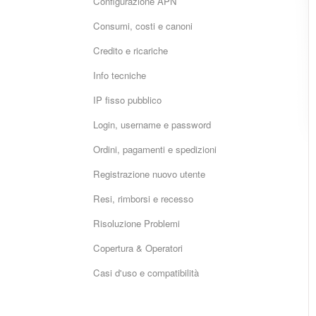
Configurazione APN
Consumi, costi e canoni
Credito e ricariche
Info tecniche
IP fisso pubblico
Login, username e password
Ordini, pagamenti e spedizioni
Registrazione nuovo utente
Resi, rimborsi e recesso
Risoluzione Problemi
Copertura & Operatori
Casi d'uso e compatibilità